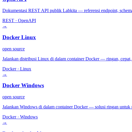
Dokumentasi REST API publik Labkita — referensi endpoint, schema,
REST · OpenAPI
→
Docker Linux
open source
Jalankan distribusi Linux di dalam container Docker — ringan, cepat, d
Docker · Linux
→
Docker Windows
open source
Jalankan Windows di dalam container Docker — solusi ringan untuk 
Docker · Windows
→