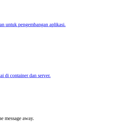
gan untuk pengembangan aplikasi.
 di container dan server.
 one message away.