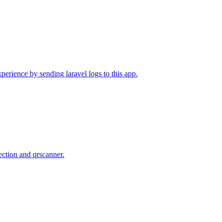
erience by sending laravel logs to this app.
ection and qrscanner.