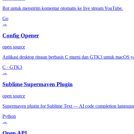
Bot untuk mengirim komentar otomatis ke live stream YouTube.
Go
→
Config Opener
open source
Aplikasi desktop ringan berbasis C murni dan GTK3 untuk macOS ya
C · GTK3
→
Sublime Supermaven Plugin
open source
Supermaven plugin for Sublime Text — AI code completion langsung d
Python
→
Open API